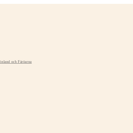
rönland och Färöarna