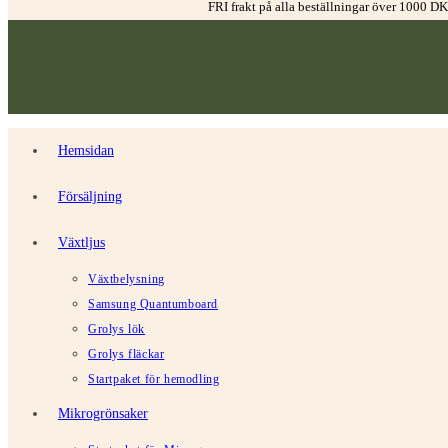
FRI frakt på alla beställningar över 1000 D
Hemsidan
Försäljning
Växtljus
Växtbelysning
Samsung Quantumboard
Grolys lök
Grolys fläckar
Startpaket för hemodling
Mikrogrönsaker