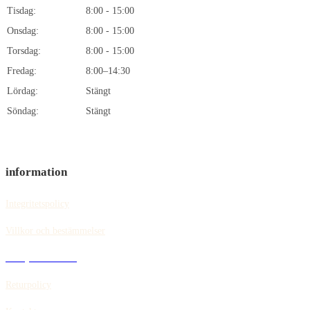
Tisdag:
8:00 - 15:00
Onsdag:
8:00 - 15:00
Torsdag:
8:00 - 15:00
Fredag:
8:00–14:30
Lördag:
Stängt
Söndag:
Stängt
information
Integritetspolicy
Villkor och bestämmelser
Policy för cookies
Returpolicy