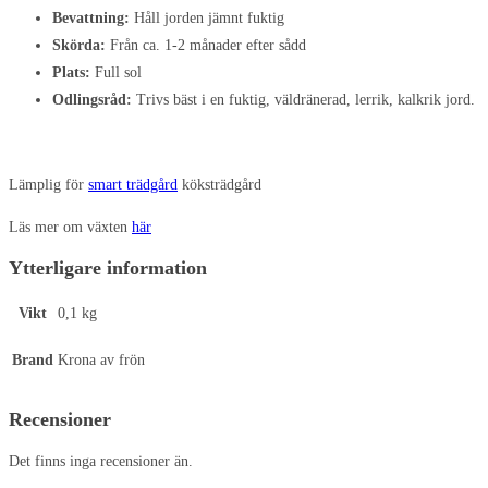
Bevattning:
Håll jorden jämnt fuktig
Skörda:
Från ca. 1-2 månader efter sådd
Plats:
Full sol
Odlingsråd:
Trivs bäst i en fuktig, väldränerad, lerrik, kalkrik jord.
Lämplig för
smart trädgård
köksträdgård
Läs mer om växten
här
Ytterligare information
Vikt
0,1 kg
Brand
Krona av frön
Recensioner
Det finns inga recensioner än.