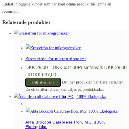
Endast inloggade kunder som har köpt denna produkt får lämna en
recension.
Relaterade produkter
Krassefrön för mikrogrönsaker
DKK
29,00
–
DKK
637,00
Prisintervall: DKK 29,00
till DKK 637,00
Den här produkten har flera varianter.
Välj alternativ
De olika alternativen kan väljas på produktsidan
Äkta Broccoli Calabrese frön, MG, 100%
Ekologiska