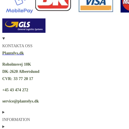
KONTAKTA OSS
Plantelys.dk
Roholmsvej 10K
DK-2620 Albertslund
CVR: 33 77 20 17
+45 43 474 272
service@plantelys.dk
INFORMATION