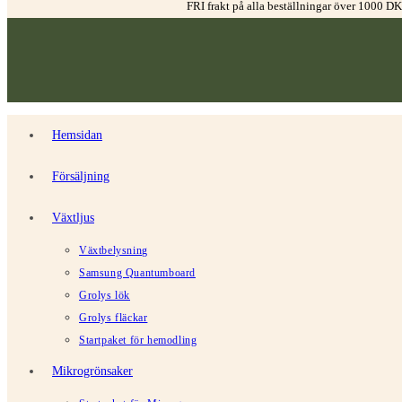
FRI frakt på alla beställningar över 1000 D
Hemsidan
Försäljning
Växtljus
Växtbelysning
Samsung Quantumboard
Grolys lök
Grolys fläckar
Startpaket för hemodling
Mikrogrönsaker