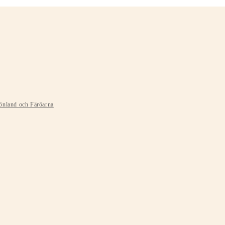
rönland och Färöarna