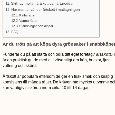
Skillnad mellan ärtskott och ärtgroddar
Hur man använder ärtskott i matlagningen
Kalla rätter
Varma rätter
Blandningar och dippar
FAQ
Är du trött på att köpa dyra grönsaker i snabbköpe
Funderar du på att starta och odla ditt eget företag?
ärtskott
?
är en praktisk guide med allt väsentligt om frön, brickor, ljus,
vattning och skörd.
Ärtskott är populära eftersom de ger en frisk smak och krispig
konsistens till många rätter. De kräver inte mycket utrymme oc
kan vanligtvis skörda inom cirka 10 till 14 dagar.