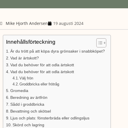
Mike Hjorth Andersen
19 augusti 2024
Innehållsförteckning
Är du trött på att köpa dyra grönsaker i snabbköpet?
Vad är ärtskott?
Vad du behöver för att odla ärtskott
Vad du behöver för att odla ärtskott
Välj frön
Groddbricka eller frötråg
Gromedia
Beredning av ärtfrön
Sådd i groddbricka
Bevattning och skötsel
Ljus och plats: fönsterbräda eller odlingsljus
Skörd och lagring