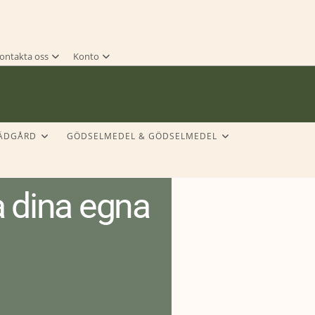
ontakta oss
Konto
RÄDGÅRD
GÖDSELMEDEL & GÖDSELMEDEL
la dina egna