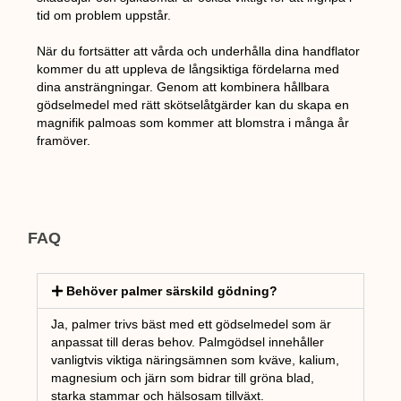
tid om problem uppstår.
När du fortsätter att vårda och underhålla dina handflator
kommer du att uppleva de långsiktiga fördelarna med
dina ansträngningar. Genom att kombinera hållbara
gödselmedel med rätt skötselåtgärder kan du skapa en
magnifik palmoas som kommer att blomstra i många år
framöver.
FAQ
Behöver palmer särskild gödning?
Ja, palmer trivs bäst med ett gödselmedel som är
anpassat till deras behov. Palmgödsel innehåller
vanligtvis viktiga näringsämnen som kväve, kalium,
magnesium och järn som bidrar till gröna blad,
starka stammar och hälsosam tillväxt.