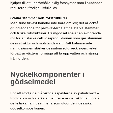
hjälper till att upprätthålla riklig fotosyntes som i slutändan
resulterar i frodiga, livfulla löv.
Starka stammar och rotstrukturer
Men sund tillväxt handlar inte bara om löv; det är också
grundläggande för palmväxterna att ha starka stammar
och friska rotstrukturer. Palmgödsel spelar en avgörande
roll för att stärka cellulosaproduktionen som ger stammen
dess struktur och motståndskraft. Rätt balanserade
näringsämnen stärker dessutom rotutvecklingen, vilket
förbättrar växtens förmåga att ta upp vatten och näring
från jorden.
Nyckelkomponenter i
gödselmedel
För att stödja de två viktiga aspekterna av palmtillväxt –
frodiga löv och starka strukturer – är det viktigt att förstå
de kritiska näringsämnena som utgör den idealiska
gödselkompositionen.