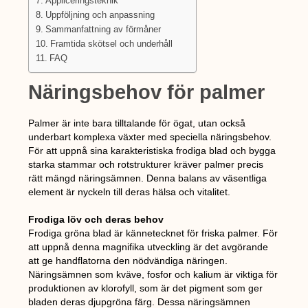
Appliceringsteknik
Uppföljning och anpassning
Sammanfattning av förmåner
Framtida skötsel och underhåll
FAQ
Näringsbehov för palmer
Palmer är inte bara tilltalande för ögat, utan också
underbart komplexa växter med speciella näringsbehov.
För att uppnå sina karakteristiska frodiga blad och bygga
starka stammar och rotstrukturer kräver palmer precis
rätt mängd näringsämnen. Denna balans av väsentliga
element är nyckeln till deras hälsa och vitalitet.
Frodiga löv och deras behov
Frodiga gröna blad är kännetecknet för friska palmer. För
att uppnå denna magnifika utveckling är det avgörande
att ge handflatorna den nödvändiga näringen.
Näringsämnen som kväve, fosfor och kalium är viktiga för
produktionen av klorofyll, som är det pigment som ger
bladen deras djupgröna färg. Dessa näringsämnen