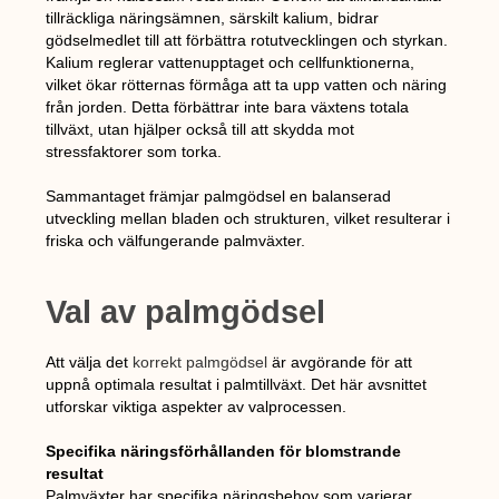
tillräckliga näringsämnen, särskilt kalium, bidrar
gödselmedlet till att förbättra rotutvecklingen och styrkan.
Kalium reglerar vattenupptaget och cellfunktionerna,
vilket ökar rötternas förmåga att ta upp vatten och näring
från jorden. Detta förbättrar inte bara växtens totala
tillväxt, utan hjälper också till att skydda mot
stressfaktorer som torka.
Sammantaget främjar palmgödsel en balanserad
utveckling mellan bladen och strukturen, vilket resulterar i
friska och välfungerande palmväxter.
Val av palmgödsel
Att välja det
korrekt palmgödsel
är avgörande för att
uppnå optimala resultat i palmtillväxt. Det här avsnittet
utforskar viktiga aspekter av valprocessen.
Specifika näringsförhållanden för blomstrande
resultat
Palmväxter har specifika näringsbehov som varierar