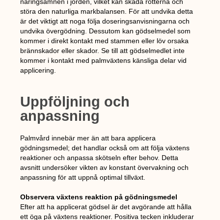
näringsämnen i jorden, vilket kan skada rötterna och
störa den naturliga markbalansen. För att undvika detta
är det viktigt att noga följa doseringsanvisningarna och
undvika övergödning. Dessutom kan gödselmedel som
kommer i direkt kontakt med stammen eller löv orsaka
brännskador eller skador. Se till att gödselmedlet inte
kommer i kontakt med palmväxtens känsliga delar vid
applicering.
Uppföljning och
anpassning
Palmvård innebär mer än att bara applicera
gödningsmedel; det handlar också om att följa växtens
reaktioner och anpassa skötseln efter behov. Detta
avsnitt undersöker vikten av konstant övervakning och
anpassning för att uppnå optimal tillväxt.
Observera växtens reaktion på gödningsmedel
Efter att ha applicerat gödsel är det avgörande att hålla
ett öga på växtens reaktioner. Positiva tecken inkluderar