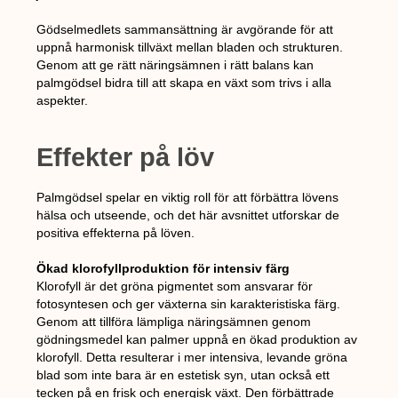
Gödselmedlets sammansättning är avgörande för att
uppnå harmonisk tillväxt mellan bladen och strukturen.
Genom att ge rätt näringsämnen i rätt balans kan
palmgödsel bidra till att skapa en växt som trivs i alla
aspekter.
Effekter på löv
Palmgödsel spelar en viktig roll för att förbättra lövens
hälsa och utseende, och det här avsnittet utforskar de
positiva effekterna på löven.
Ökad klorofyllproduktion för intensiv färg
Klorofyll är det gröna pigmentet som ansvarar för
fotosyntesen och ger växterna sin karakteristiska färg.
Genom att tillföra lämpliga näringsämnen genom
gödningsmedel kan palmer uppnå en ökad produktion av
klorofyll. Detta resulterar i mer intensiva, levande gröna
blad som inte bara är en estetisk syn, utan också ett
tecken på en frisk och energisk växt. Den förbättrade