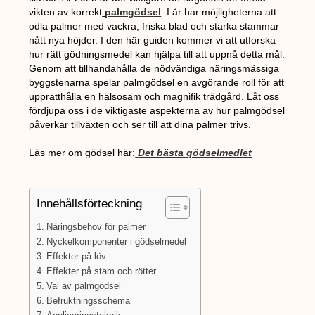
vikten av korrekt
palmgödsel
. I år har möjligheterna att
odla palmer med vackra, friska blad och starka stammar
nått nya höjder. I den här guiden kommer vi att utforska
hur rätt gödningsmedel kan hjälpa till att uppnå detta mål.
Genom att tillhandahålla de nödvändiga näringsmässiga
byggstenarna spelar palmgödsel en avgörande roll för att
upprätthålla en hälsosam och magnifik trädgård. Låt oss
fördjupa oss i de viktigaste aspekterna av hur palmgödsel
påverkar tillväxten och ser till att dina palmer trivs.
Läs mer om gödsel här:
Det bästa gödselmedlet
Innehållsförteckning
Näringsbehov för palmer
Nyckelkomponenter i gödselmedel
Effekter på löv
Effekter på stam och rötter
Val av palmgödsel
Befruktningsschema