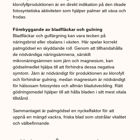
klorofyllproduktionen är en direkt indikation på den ökade
fotosyntetiska aktiviteten som hjälper palmer att växa och
frodas.
Förebyggande av bladfläckar och gulning
Bladfläckar och gulfärgning kan vara tecken på
näringsbrist eller obalans i växten. Här spelar korrekt
palmgödsel en skyddande roll. Genom att tillhandahålla
de nödvändiga näringsämnena, särskilt
mikronäringsämnen som järn och magnesium, kan
gödselmedlet hjälpa till att förhindra dessa negativa
symtom. Järn är nödvändigt för produktionen av klorofyll
och förhindrar gulning, medan magnesium är nödvändigt
för hälsosam fotosyntes och allmän bladutveckling. Rätt
gödningsmedel hjälper till att hålla bladen i sitt mest vitala
tillstånd.
Sammantaget är palmgödsel en nyckelfaktor för att
uppnå en mängd vackra, friska blad som utstrålar vitalitet
och välbefinnande.