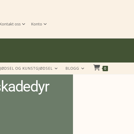
Kontakt oss
Konto
JØDSEL OG KUNSTGJØDSEL
BLOGG
0
 skadedyr