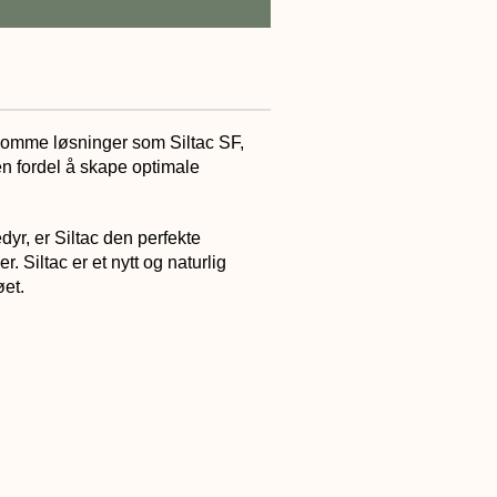
ånsomme løsninger som Siltac SF,
n fordel å skape optimale
dyr, er Siltac den perfekte
. Siltac er et nytt og naturlig
øet.