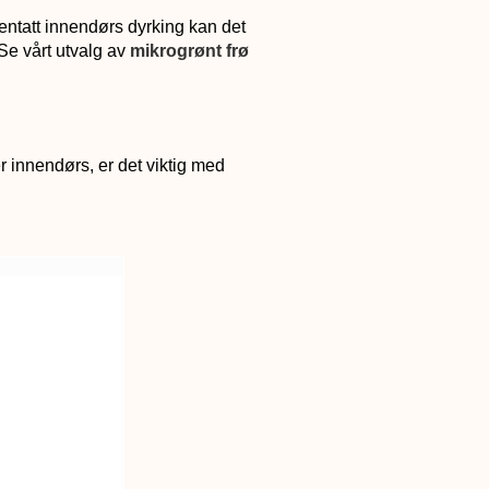
jentatt innendørs dyrking kan det
Se vårt utvalg av
mikrogrønt frø
r innendørs, er det viktig med