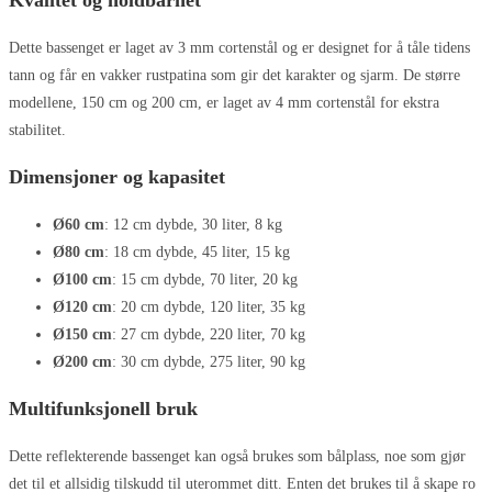
Dette bassenget er laget av 3 mm cortenstål og er designet for å tåle tidens
tann og får en vakker rustpatina som gir det karakter og sjarm. De større
modellene, 150 cm og 200 cm, er laget av 4 mm cortenstål for ekstra
stabilitet.
Dimensjoner og kapasitet
Ø60 cm
: 12 cm dybde, 30 liter, 8 kg
Ø80 cm
: 18 cm dybde, 45 liter, 15 kg
Ø100 cm
: 15 cm dybde, 70 liter, 20 kg
Ø120 cm
: 20 cm dybde, 120 liter, 35 kg
Ø150 cm
: 27 cm dybde, 220 liter, 70 kg
Ø200 cm
: 30 cm dybde, 275 liter, 90 kg
Multifunksjonell bruk
Dette reflekterende bassenget kan også brukes som bålplass, noe som gjør
det til et allsidig tilskudd til uterommet ditt. Enten det brukes til å skape ro