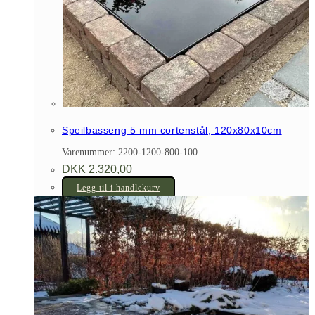
Speilbasseng 5 mm cortenstål, 120x80x10cm
Varenummer: 2200-1200-800-100
DKK
2.320,00
Legg til i handlekurv