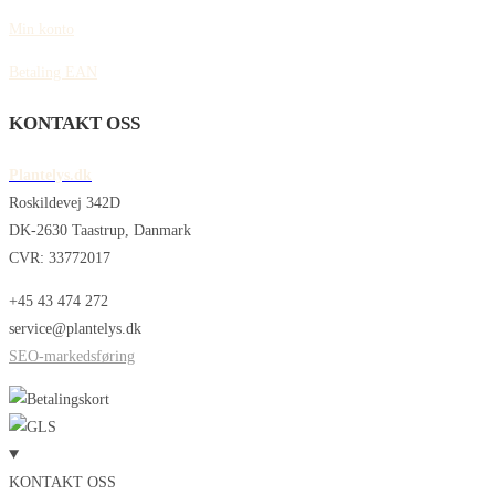
Min konto
Betaling EAN
KONTAKT OSS
Plantelys.dk
Roskildevej 342D
DK-2630 Taastrup, Danmark
CVR: 33772017
+45 43 474 272
service@plantelys.dk
SEO-markedsføring
KONTAKT OSS