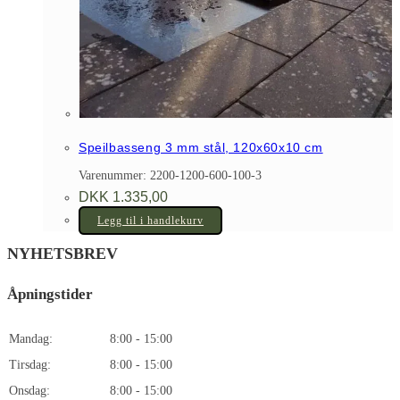
Speilbasseng 3 mm stål, 120x60x10 cm
Varenummer: 2200-1200-600-100-3
DKK
1.335,00
Legg til i handlekurv
NYHETSBREV
Åpningstider
Mandag:
8:00 - 15:00
Tirsdag:
8:00 - 15:00
Onsdag:
8:00 - 15:00