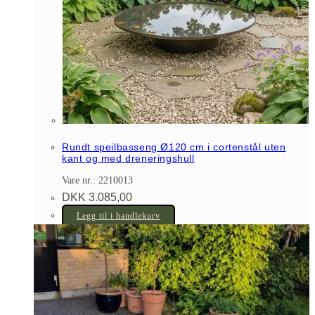
Rundt speilbasseng Ø120 cm i cortenstål uten
kant og med dreneringshull
Vare nr.: 2210013
DKK
3.085,00
Legg til i handlekurv