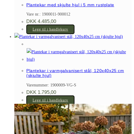
Plantekar med skjulte hjul i 5 mm rustplate
Vare nr.: 1900011-900012
DKK
4.485,00
Legg til i handlekurv
Plantekar i varmgalvanisert stål, 120x40x25 cm
(skjulte hjul)
Varenummer: 1900009-VG-S
DKK
1.795,00
Legg til i handlekurv