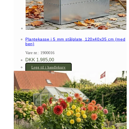
Plantekasse i 5 mm stålplate, 120x40x35 cm (med
ben)
Vare nr.: 1900016
DKK
1.985,00
Legg til i handlekurv