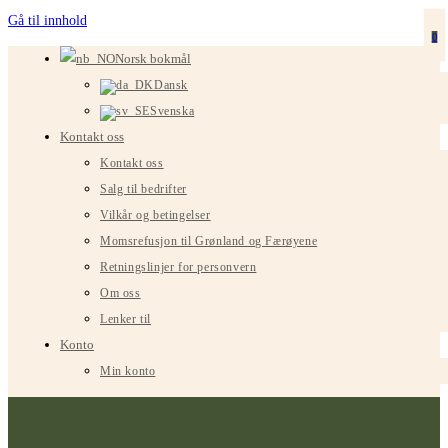
Gå til innhold
0
Norsk bokmål
Dansk
Svenska
Kontakt oss
Kontakt oss
Salg til bedrifter
Vilkår og betingelser
Momsrefusjon til Grønland og Færøyene
Retningslinjer for personvern
Om oss
Lenker til
Konto
Min konto