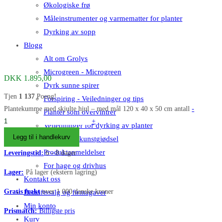
Økologiske frø
Måleinstrumenter og varmematter for planter
Dyrking av sopp
Blogg
Alt om Grolys
Microgreen - Microgreen
DKK
1.895,00
Dyrk sunne spirer
Tjen
1 137
Poeng!
Forspiring - Veiledninger og tips
Plantekumme med skjulte hjul – med mål 120 x 40 x 50 cm antall
-
Planter som overvintrer
+
Veiledninger for dyrking av planter
Legg til i handlekurv
Gjødsel og kunstgjødsel
Produktanmeldelser
Leveringstid:
6 - 8 dager
For hage og drivhus
Lager:
På lager (ekstern lagring)
Kontakt oss
Gratis frakt
over 1 000 danske kroner
Bedriftssalg og firmagaver
Min konto
Prismatch:
Billigste pris
Kurv