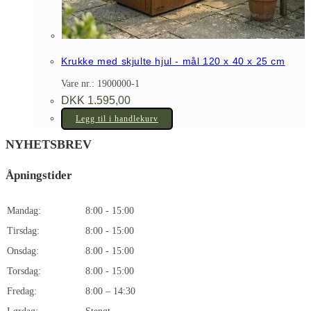
Krukke med skjulte hjul - mål 120 x 40 x 25 cm
Vare nr.: 1900000-1
DKK
1.595,00
Legg til i handlekurv
NYHETSBREV
Åpningstider
Mandag:
8:00 - 15:00
Tirsdag:
8:00 - 15:00
Onsdag:
8:00 - 15:00
Torsdag:
8:00 - 15:00
Fredag:
8:00 – 14:30