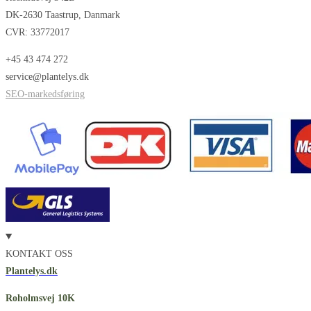
DK-2630 Taastrup, Danmark
CVR: 33772017
+45 43 474 272
service@plantelys.dk
SEO-markedsføring
KONTAKT OSS
Plantelys.dk
Roholmsvej 10K