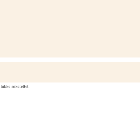
lukke søkefeltet.