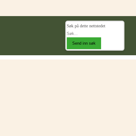
Søk på dette nettstedet
Send inn søk