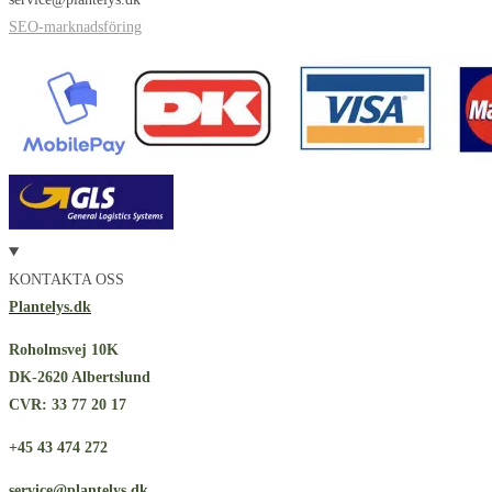
SEO-marknadsföring
KONTAKTA OSS
Plantelys.dk
Roholmsvej 10K
DK-2620 Albertslund
CVR: 33 77 20 17
+45 43 474 272
service@plantelys.dk