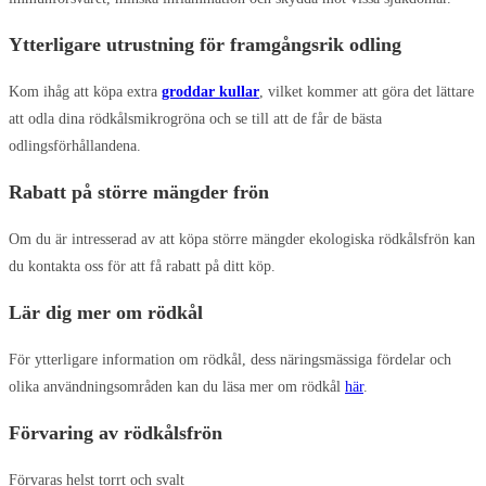
Ytterligare utrustning för framgångsrik odling
Kom ihåg att köpa extra
groddar kullar
, vilket kommer att göra det lättare
att odla dina rödkålsmikrogröna och se till att de får de bästa
odlingsförhållandena.
Rabatt på större mängder frön
Om du är intresserad av att köpa större mängder ekologiska rödkålsfrön kan
du kontakta oss för att få rabatt på ditt köp.
Lär dig mer om rödkål
För ytterligare information om rödkål, dess näringsmässiga fördelar och
olika användningsområden kan du läsa mer om rödkål
här
.
Förvaring av rödkålsfrön
Förvaras helst torrt och svalt