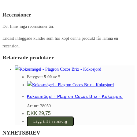
Recensioner
Det finns inga recensioner än.
Endast inloggade kunder som har köpt denna produkt får lämna en
recension.
Relaterade produkter
Betygsatt
5.00
av 5
Kokosmögel - Plagron Cocos Brix - Kokosjord
Art.nr: 28059
DKK
29,75
Lägg till i varukorg
NYHETSBREV