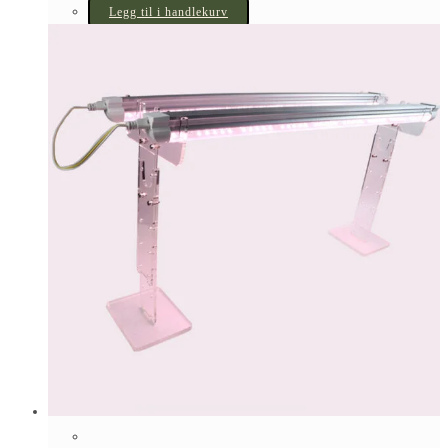
Legg til i handlekurv