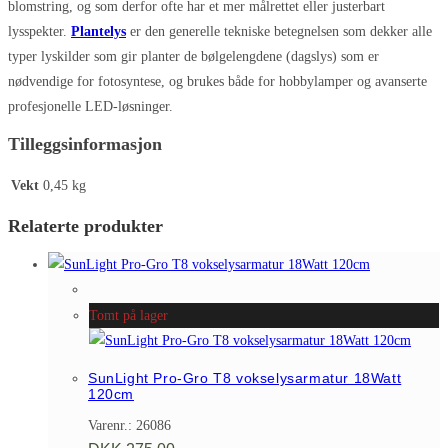
blomstring, og som derfor ofte har et mer målrettet eller justerbart
lysspekter.
Plantelys
er den generelle tekniske betegnelsen som dekker alle
typer lyskilder som gir planter de bølgelengdene (dagslys) som er
nødvendige for fotosyntese, og brukes både for hobbylamper og avanserte
profesjonelle LED-løsninger.
Tilleggsinformasjon
Vekt
0,45 kg
Relaterte produkter
Tomt på lager
SunLight Pro-Gro T8 vokselysarmatur 18Watt
120cm
Varenr.: 26086