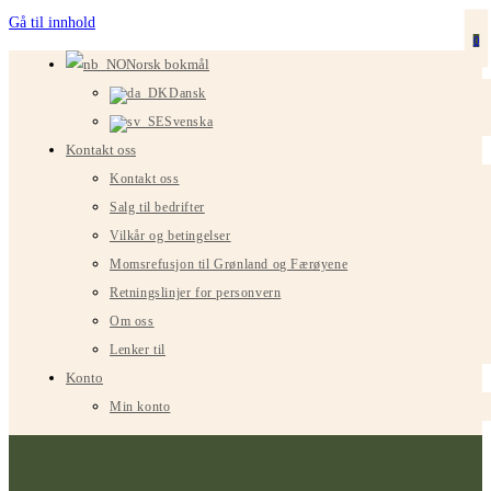
Gå til innhold
0
Norsk bokmål
Dansk
Svenska
Kontakt oss
Kontakt oss
Salg til bedrifter
Vilkår og betingelser
Momsrefusjon til Grønland og Færøyene
Retningslinjer for personvern
Om oss
Lenker til
Konto
Min konto