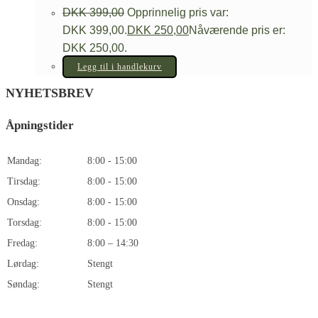
DKK
399,00
Opprinnelig pris var:
DKK 399,00.
DKK
250,00
Nåværende pris er:
DKK 250,00.
Legg til i handlekurv
NYHETSBREV
Åpningstider
Mandag:
8:00 - 15:00
Tirsdag:
8:00 - 15:00
Onsdag:
8:00 - 15:00
Torsdag:
8:00 - 15:00
Fredag:
8:00 – 14:30
Lørdag:
Stengt
Søndag:
Stengt