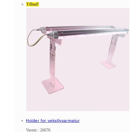
Tilbud!
Holder for vekstlysarmatur
Varenr.: 26076