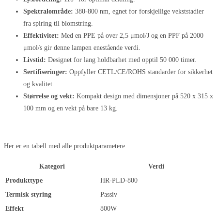
Spektralområde:
380-800 nm, egnet for forskjellige vekststadier
fra spiring til blomstring.
Effektivitet:
Med en PPE på over 2,5 μmol/J og en PPF på 2000
μmol/s gir denne lampen enestående verdi.
Livstid:
Designet for lang holdbarhet med opptil 50 000 timer.
Sertifiseringer:
Oppfyller CETL/CE/ROHS standarder for sikkerhet
og kvalitet.
Størrelse og vekt:
Kompakt design med dimensjoner på 520 x 315 x
100 mm og en vekt på bare 13 kg.
Her er en tabell med alle produktparametere
Kategori
Verdi
Produkttype
HR-PLD-800
Termisk styring
Passiv
Effekt
800W