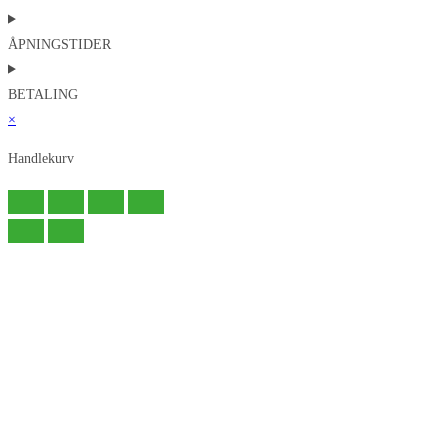
ÅPNINGSTIDER
BETALING
×
Handlekurv