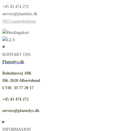
+45 43 474 272
service@plantelys.dk
SEO-markedsføring
KONTAKT OSS
Plantelys.dk
Roholmsvej 10K
DK-2620 Albertslund
CVR: 33 77 20 17
+45 43 474 272
service@plantelys.dk
INFORMASJON