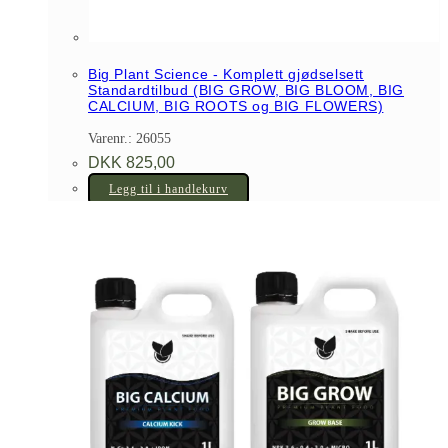
Big Plant Science - Komplett gjødselsett
Standardtilbud (BIG GROW, BIG BLOOM, BIG
CALCIUM, BIG ROOTS og BIG FLOWERS)
Varenr.: 26055
DKK
825,00
Legg til i handlekurv