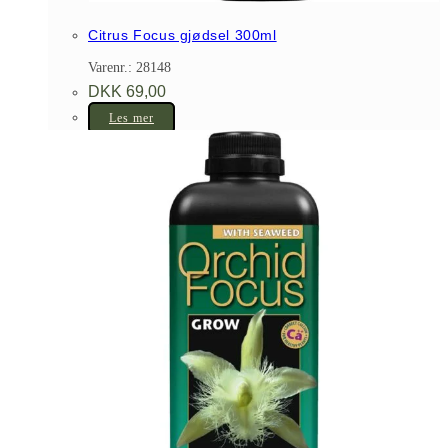
Citrus Focus gjødsel 300ml
Varenr.: 28148
DKK
69,00
Les mer