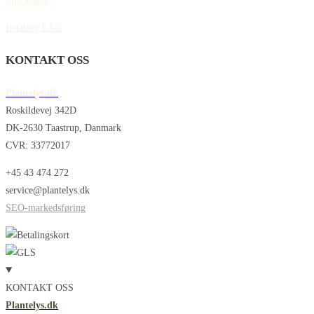
Min konto
Betaling EAN
KONTAKT OSS
Plantelys.dk
Roskildevej 342D
DK-2630 Taastrup, Danmark
CVR: 33772017
+45 43 474 272
service@plantelys.dk
SEO-markedsføring
KONTAKT OSS
Plantelys.dk