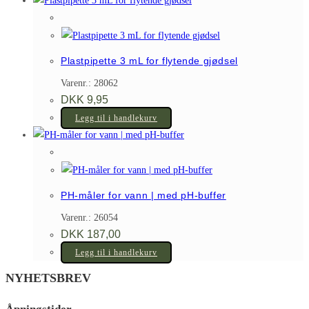
Plastpipette 3 mL for flytende gjødsel
Varenr.: 28062
DKK
9,95
Legg til i handlekurv
PH-måler for vann | med pH-buffer
Varenr.: 26054
DKK
187,00
Legg til i handlekurv
NYHETSBREV