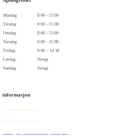
Åpningstider
Mandag:
8:00 - 15:00
Tirsdag:
8:00 - 15:00
Onsdag:
8:00 - 15:00
Torsdag:
8:00 - 15:00
Fredag:
8:00 – 14:30
Lørdag:
Stengt
Søndag:
Stengt
informasjon
Personvernerklæring
Vilkår og betingelser
Retningslinjer for informasjonskapsler