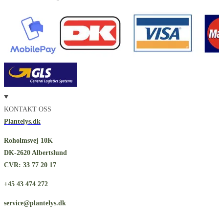
KONTAKT OSS
Plantelys.dk
Roholmsvej 10K
DK-2620 Albertslund
CVR: 33 77 20 17
+45 43 474 272
service@plantelys.dk