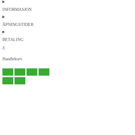
INFORMASJON
ÅPNINGSTIDER
BETALING
×
Handlekurv