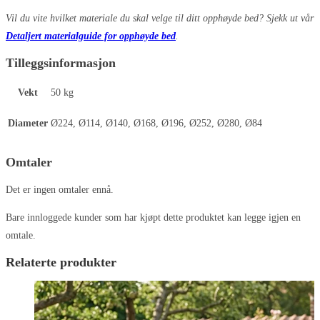
Vil du vite hvilket materiale du skal velge til ditt opphøyde bed? Sjekk ut vår
Detaljert materialguide for opphøyde bed
.
Tilleggsinformasjon
Vekt
50 kg
Diameter
Ø224, Ø114, Ø140, Ø168, Ø196, Ø252, Ø280, Ø84
Omtaler
Det er ingen omtaler ennå.
Bare innloggede kunder som har kjøpt dette produktet kan legge igjen en
omtale.
Relaterte produkter