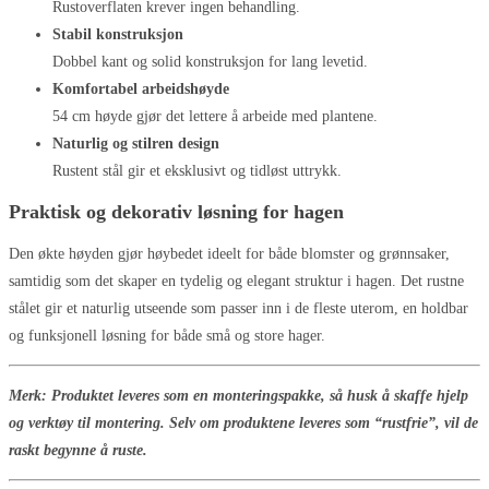
Rustoverflaten krever ingen behandling.
Stabil konstruksjon
Dobbel kant og solid konstruksjon for lang levetid.
Komfortabel arbeidshøyde
54 cm høyde gjør det lettere å arbeide med plantene.
Naturlig og stilren design
Rustent stål gir et eksklusivt og tidløst uttrykk.
Praktisk og dekorativ løsning for hagen
Den økte høyden gjør høybedet ideelt for både blomster og grønnsaker,
samtidig som det skaper en tydelig og elegant struktur i hagen. Det rustne
stålet gir et naturlig utseende som passer inn i de fleste uterom, en holdbar
og funksjonell løsning for både små og store hager.
Merk: Produktet leveres som en monteringspakke, så husk å skaffe hjelp
og verktøy til montering. Selv om produktene leveres som “rustfrie”, vil de
raskt begynne å ruste.