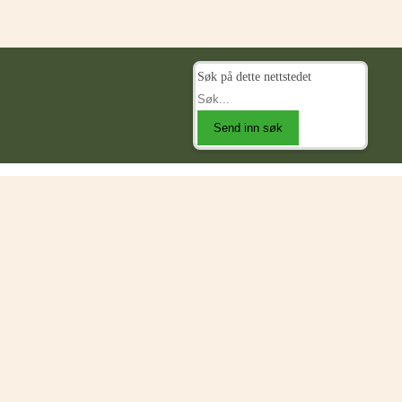
Søk på dette nettstedet
Send inn søk