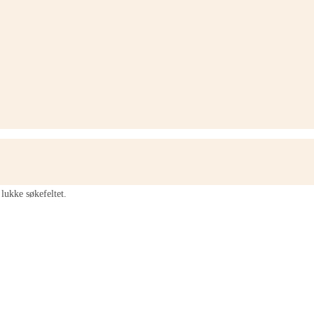
lukke søkefeltet.