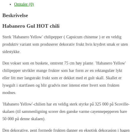
Omtaler (0)
Beskrivelse
Habanero Gul HOT chili
Sterk 'Habanero Yellow' chilipepper ( Capsicum chinense ) er en veldig
produktiv variant som produserer dekorativ frukt hvis krydret smak er uten
sidestykke.
Den vokser som en buskete, omtrent 75 cm høy plante. 'Habanero Yellow'
chilipepper utvikler mange frukter som har form av en rektangulær lykt
eller litt mer langstrakt frukt som er dekket med et gult skall. Skallet er
lysegult i startfasen og blir gradvis mer intenst etter hvert som frukten
modnes.
'Habanero Yellow'-chilien har en veldig sterk styrke på 325 000 på Scoville-
skalaen (til sammenligning scorer den ganske varme cayennepepperen bare
50 000 på denne skalaen).
Den dekorative, pent formede frukten danner en eksotisk dekorasjon i hagen