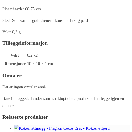
Plantehøyde: 60-75 cm
Sted: Sol, varmt; godt drenert, konstant fuktig jord
Vekt: 0,2 g
Tilleggsinformasjon
Vekt
0,2 kg
Dimensjoner
10 × 10 × 1 cm
Omtaler
Det er ingen omtaler ennå.
Bare innloggede kunder som har kjøpt dette produktet kan legge igjen en
omtale.
Relaterte produkter