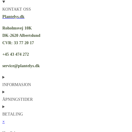
KONTAKT OSS
Plantelys.dk
Roholmsvej 10K
DK-2620 Albertslund
CVR: 33 77 20 17
+45 43 474 272
service@plantelys.dk
INFORMASJON
ÅPNINGSTIDER
BETALING
×