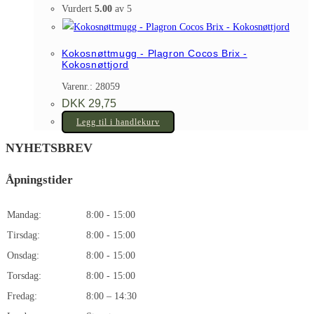
Vurdert
5.00
av 5
Kokosnøttmugg - Plagron Cocos Brix -
Kokosnøttjord
Varenr.: 28059
DKK
29,75
Legg til i handlekurv
NYHETSBREV
Åpningstider
Mandag:
8:00 - 15:00
Tirsdag:
8:00 - 15:00
Onsdag:
8:00 - 15:00
Torsdag:
8:00 - 15:00
Fredag:
8:00 – 14:30