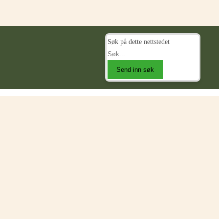
Søk på dette nettstedet
Send inn søk