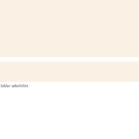
lukke søkefeltet.