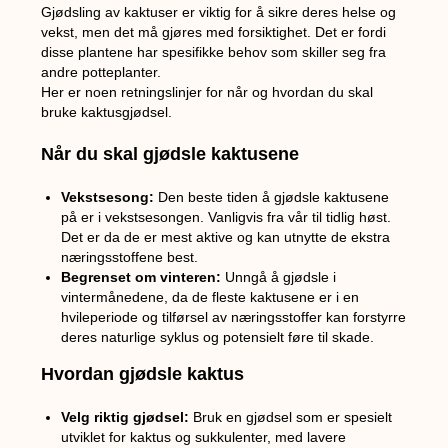
Gjødsling av kaktuser er viktig for å sikre deres helse og
vekst, men det må gjøres med forsiktighet. Det er fordi
disse plantene har spesifikke behov som skiller seg fra
andre potteplanter.
Her er noen retningslinjer for når og hvordan du skal
bruke kaktusgjødsel.
Når du skal gjødsle kaktusene
Vekstsesong:
Den beste tiden å gjødsle kaktusene
på er i vekstsesongen. Vanligvis fra vår til tidlig høst.
Det er da de er mest aktive og kan utnytte de ekstra
næringsstoffene best.
Begrenset om vinteren:
Unngå å gjødsle i
vintermånedene, da de fleste kaktusene er i en
hvileperiode og tilførsel av næringsstoffer kan forstyrre
deres naturlige syklus og potensielt føre til skade.
Hvordan gjødsle kaktus
Velg riktig gjødsel:
Bruk en gjødsel som er spesielt
utviklet for kaktus og sukkulenter, med lavere