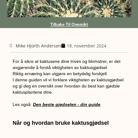
Tilbake Til Oversikt
Mike Hjorth Andersen
18. november 2024
For å sikre at kaktusene dine trives og blomstrer, er det
avgjørende å forstå viktigheten av kaktusgjødsel.
Riktig ernæring kan utgjøre en betydelig forskjell.
I denne guiden vil vi forklare viktigheten av kaktusgjødsel
og gi deg en oversikt over hvordan du best kan gjødsle
kaktusplantene dine.
Les også:
Den beste gjødselen - din guide
Når og hvordan bruke kaktusgjødsel