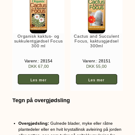
Organisk kaktus- og
Cactus and Succulent
sukkulentgjødsel Focus
Focus, kaktusgjødsel
300 ml
300ml
Varenr.: 28154
Varenr.: 28151
DKK
67,00
DKK
55,00
Les mer
Les mer
Tegn på overgjødsling
Overgjødsling:
Gulnede blader, myke eller råtne
plantedeler eller en hvit krystallinsk avleiring på jorden