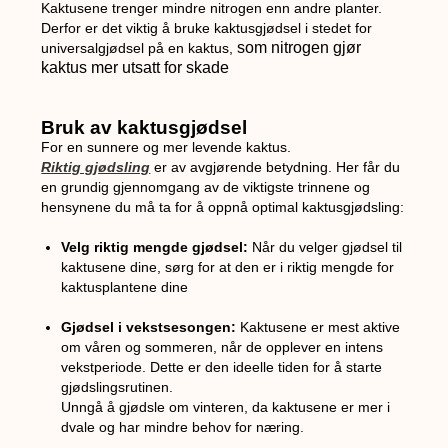
Kaktusene trenger mindre nitrogen enn andre planter.
Derfor er det viktig å bruke kaktusgjødsel i stedet for
som nitrogen gjør
universalgjødsel på en kaktus,
kaktus mer utsatt for skade
Bruk av kaktusgjødsel
For en sunnere og mer levende kaktus.
Riktig gjødsling
er av avgjørende betydning. Her får du
en grundig gjennomgang av de viktigste trinnene og
hensynene du må ta for å oppnå optimal kaktusgjødsling:
Velg riktig mengde gjødsel:
Når du velger gjødsel til
kaktusene dine, sørg for at den er i riktig mengde for
kaktusplantene dine
Gjødsel i vekstsesongen:
Kaktusene er mest aktive
om våren og sommeren, når de opplever en intens
vekstperiode. Dette er den ideelle tiden for å starte
gjødslingsrutinen.
Unngå å gjødsle om vinteren, da kaktusene er mer i
dvale og har mindre behov for næring.