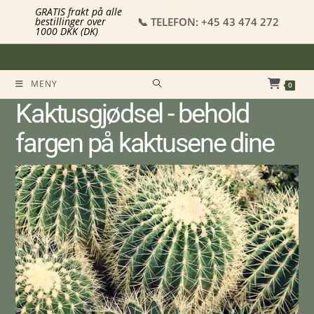
GRATIS frakt på alle
📞 TELEFON: +45 43 474 272
bestillinger over
1000 DKK (DK)
MENY
0
Kaktusgjødsel - behold
fargen på kaktusene dine