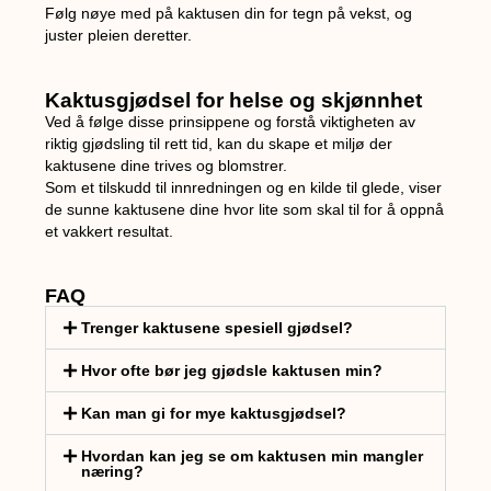
Følg nøye med på kaktusen din for tegn på vekst, og
juster pleien deretter.
Kaktusgjødsel for helse og skjønnhet
Ved å følge disse prinsippene og forstå viktigheten av
riktig gjødsling til rett tid, kan du skape et miljø der
kaktusene dine trives og blomstrer.
Som et tilskudd til innredningen og en kilde til glede, viser
de sunne kaktusene dine hvor lite som skal til for å oppnå
et vakkert resultat.
FAQ
Trenger kaktusene spesiell gjødsel?
Hvor ofte bør jeg gjødsle kaktusen min?
Kan man gi for mye kaktusgjødsel?
Hvordan kan jeg se om kaktusen min mangler
næring?