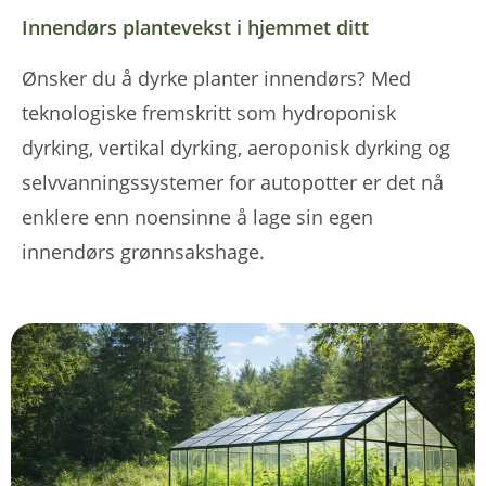
Innendørs plantevekst i hjemmet ditt
Ønsker du å dyrke planter innendørs? Med
teknologiske fremskritt som hydroponisk
dyrking, vertikal dyrking, aeroponisk dyrking og
selvvanningssystemer for autopotter er det nå
enklere enn noensinne å lage sin egen
innendørs grønnsakshage.