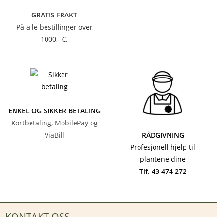
GRATIS FRAKT
På alle bestillinger over
1000,- €.
ENKEL OG SIKKER BETALING
Kortbetaling, MobilePay og
ViaBill
RÅDGIVNING
Profesjonell hjelp til
plantene dine
Tlf. 43 474 272
KONTAKT OSS