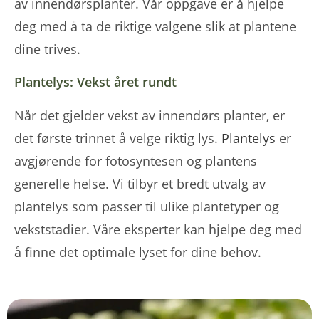
av innendørsplanter. Vår oppgave er å hjelpe
deg med å ta de riktige valgene slik at plantene
dine trives.
Plantelys: Vekst året rundt
Når det gjelder vekst av innendørs planter, er
det første trinnet å velge riktig lys.
Plantelys
er
avgjørende for fotosyntesen og plantens
generelle helse. Vi tilbyr et bredt utvalg av
plantelys som passer til ulike plantetyper og
vekststadier. Våre eksperter kan hjelpe deg med
å finne det optimale lyset for dine behov.