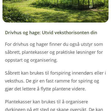
Drivhus og hage: Utvid veksthorisonten din
For drivhus og hager finner du også utstyr som
såbrett, plantekasser og praktiske løsninger for
oppstart og organisering.
Såbrett kan brukes til forspiring innendørs eller i
veksthus. De gir en fast ramme for spiring og
gjør det lettere å flytte plantene videre.
Plantekasser kan brukes til å organisere
dyrkingen på ett sted og skape oversikt. De kan