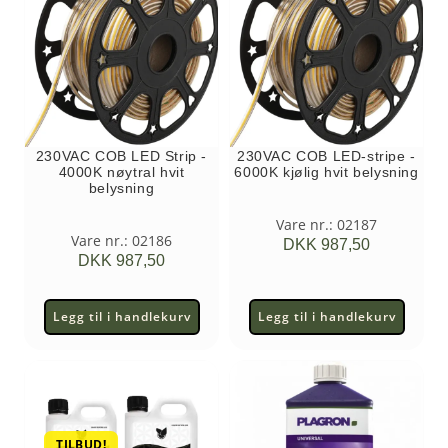
230VAC COB LED Strip -
230VAC COB LED-stripe -
4000K nøytral hvit
6000K kjølig hvit belysning
belysning
Vare nr.: 02187
Vare nr.: 02186
DKK
987,50
DKK
987,50
Legg til i handlekurv
Legg til i handlekurv
TILBUD!