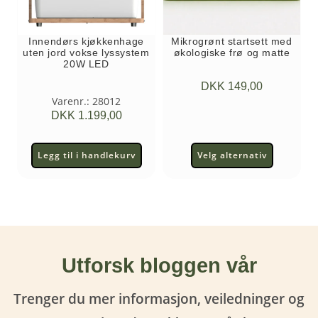
Innendørs kjøkkenhage
Mikrogrønt startsett med
uten jord vokse lyssystem
økologiske frø og matte
20W LED
DKK
149,00
Varenr.: 28012
DKK
1.199,00
Legg til i handlekurv
Velg alternativ
Utforsk bloggen vår
Trenger du mer informasjon, veiledninger og