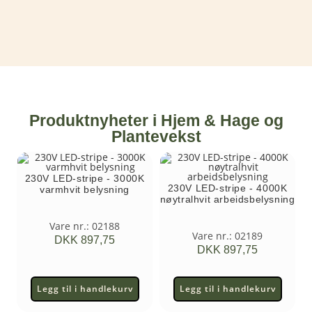
Produktnyheter i Hjem & Hage og
Plantevekst
230V LED-stripe - 3000K
230V LED-stripe - 4000K
varmhvit belysning
nøytralhvit arbeidsbelysning
Vare nr.: 02188
Vare nr.: 02189
DKK
897,75
DKK
897,75
Legg til i handlekurv
Legg til i handlekurv