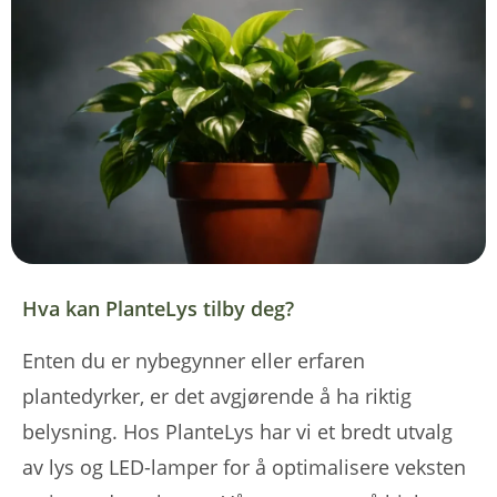
Hva kan PlanteLys tilby deg?
Enten du er nybegynner eller erfaren
plantedyrker, er det avgjørende å ha riktig
belysning. Hos PlanteLys har vi et bredt utvalg
av lys og LED-lamper for å optimalisere veksten