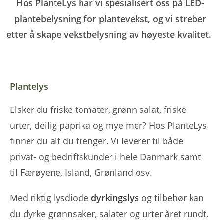
Hos PlanteLys har vi spesialisert oss på LED-
plantebelysning for plantevekst, og vi streber
etter å skape vekstbelysning av høyeste kvalitet.
Plantelys
Elsker du friske tomater, grønn salat, friske
urter, deilig paprika og mye mer? Hos PlanteLys
finner du alt du trenger. Vi leverer til både
privat- og bedriftskunder i hele Danmark samt
til Færøyene, Island, Grønland osv.
Med riktig lysdiode
dyrkingslys
og tilbehør kan
du dyrke grønnsaker, salater og urter året rundt.